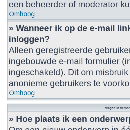
een beheerder of moderator ku
Omhoog
» Wanneer ik op de e-mail lin
inloggen?
Alleen geregistreerde gebruik
ingebouwde e-mail formulier (i
ingeschakeld). Dit om misbruik
anonieme gebruikers te voork
Omhoog
Vragen in verba
» Hoe plaats ik een onderwer
Om een nieuw onderwerp in één 