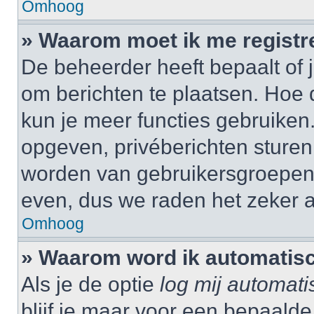
Omhoog
» Waarom moet ik me registr
De beheerder heeft bepaalt of j
om berichten te plaatsen. Hoe d
kun je meer functies gebruiken.
opgeven, privéberichten sturen,
worden van gebruikersgroepen,
even, dus we raden het zeker 
Omhoog
» Waarom word ik automatisc
Als je de optie
log mij automati
blijf je maar voor een bepaalde