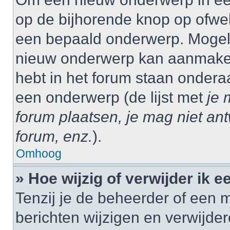
op de bijhorende knop op ofwe
een bepaald onderwerp. Mogelij
nieuw onderwerp kan aanmaken,
hebt in het forum staan onder
een onderwerp (de lijst met
je 
forum plaatsen, je mag niet an
forum, enz.
).
Omhoog
» Hoe wijzig of verwijder ik e
Tenzij je de beheerder of een m
berichten wijzigen en verwijder