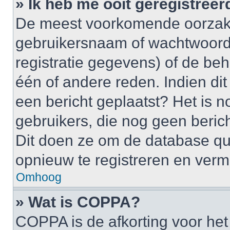
» Ik heb me ooit geregistree
De meest voorkomende oorzaken
gebruikersnaam of wachtwoord 
registratie gegevens) of de be
één of andere reden. Indien dit 
een bericht geplaatst? Het is n
gebruikers, die nog geen beric
Dit doen ze om de database qu
opnieuw te registreren en verm
Omhoog
» Wat is COPPA?
COPPA is de afkorting voor het