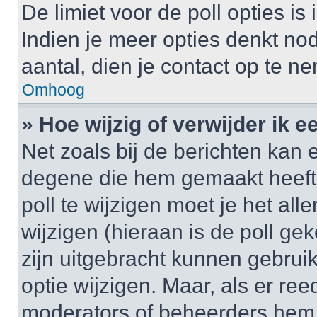
De limiet voor de poll opties i
Indien je meer opties denkt no
aantal, dien je contact op te 
Omhoog
» Hoe wijzig of verwijder ik e
Net zoals bij de berichten kan 
degene die hem gemaakt heeft
poll te wijzigen moet je het al
wijzigen (hieraan is de poll g
zijn uitgebracht kunnen gebruik
optie wijzigen. Maar, als er re
moderators of beheerders hem w