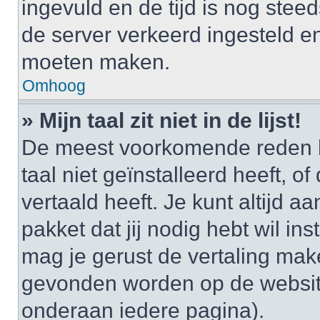
ingevuld en de tijd is nog steed
de server verkeerd ingesteld e
moeten maken.
Omhoog
» Mijn taal zit niet in de lijst!
De meest voorkomende reden h
taal niet geïnstalleerd heeft, o
vertaald heeft. Je kunt altijd a
pakket dat jij nodig hebt wil ins
mag je gerust de vertaling mak
gevonden worden op de website
onderaan iedere pagina).