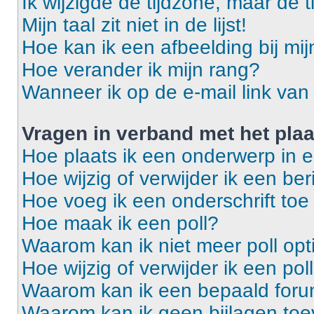
Ik wijzigde de tijdzone, maar de t
Mijn taal zit niet in de lijst!
Hoe kan ik een afbeelding bij mi
Hoe verander ik mijn rang?
Wanneer ik op de e-mail link van 
Vragen in verband met het pla
Hoe plaats ik een onderwerp in 
Hoe wijzig of verwijder ik een ber
Hoe voeg ik een onderschrift toe
Hoe maak ik een poll?
Waarom kan ik niet meer poll op
Hoe wijzig of verwijder ik een pol
Waarom kan ik een bepaald foru
Waarom kan ik geen bijlagen to