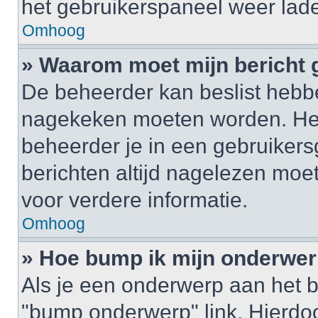
het gebruikerspaneel weer lad
Omhoog
» Waarom moet mijn bericht
De beheerder kan beslist hebbe
nagekeken moeten worden. Het 
beheerder je in een gebruikers
berichten altijd nagelezen mo
voor verdere informatie.
Omhoog
» Hoe bump ik mijn onderwe
Als je een onderwerp aan het b
"bump onderwerp" link. Hierdo