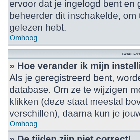
ervoor dat je ingelogd bent en
beheerder dit inschakelde, om 
gelezen hebt.
Omhoog
Gebruikers
» Hoe verander ik mijn instel
Als je geregistreerd bent, wor
database. Om ze te wijzigen m
klikken (deze staat meestal bo
verschillen), daarna kun je jouw
Omhoog
» De tijden zijn niet correct!