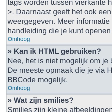
tags worden tussen vierkante ha
>. Daarnaast geeft het ook een 
weergegeven. Meer informatie 
handleiding die je kunt openen a
Omhoog
» Kan ik HTML gebruiken?
Nee, het is niet mogelijk om j
De meeste opmaak die je via H
BBCode mogelijk.
Omhoog
» Wat zijn smilies?
Smilies zijn kleine afbeelding