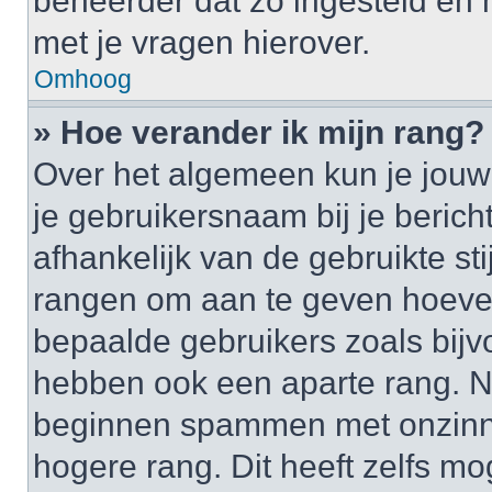
beheerder dat zo ingesteld en
met je vragen hierover.
Omhoog
» Hoe verander ik mijn rang?
Over het algemeen kun je jouw 
je gebruikersnaam bij je bericht
afhankelijk van de gebruikte st
rangen om aan te geven hoeveel
bepaalde gebruikers zoals bij
hebben ook een aparte rang. Nu
beginnen spammen met onzinni
hogere rang. Dit heeft zelfs mo