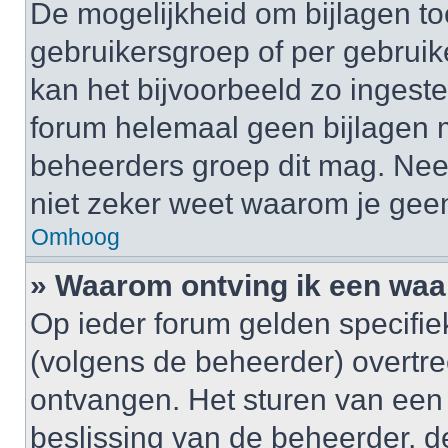
De mogelijkheid om bijlagen to
gebruikersgroep of per gebrui
kan het bijvoorbeeld zo ingest
forum helemaal geen bijlagen 
beheerders groep dit mag. Nee
niet zeker weet waarom je gee
Omhoog
» Waarom ontving ik een wa
Op ieder forum gelden specifiek
(volgens de beheerder) overtr
ontvangen. Het sturen van een
beslissing van de beheerder, d