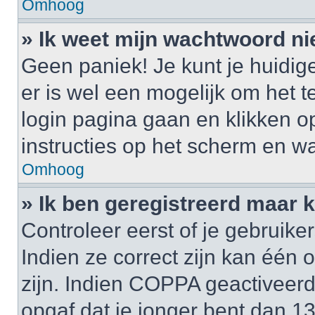
Omhoog
» Ik weet mijn wachtwoord ni
Geen paniek! Je kunt je huidig
er is wel een mogelijk om het t
login pagina gaan en klikken 
instructies op het scherm en wa
Omhoog
» Ik ben geregistreerd maar k
Controleer eerst of je gebrui
Indien ze correct zijn kan één
zijn. Indien COPPA geactiveerd i
opgaf dat je jonger bent dan 1