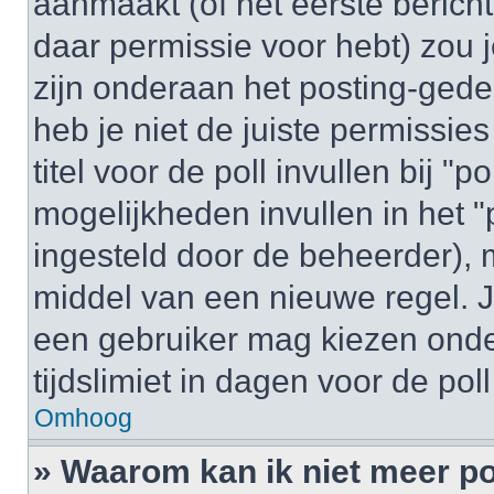
aanmaakt (of het eerste bericht
daar permissie voor hebt) zou 
zijn onderaan het posting-gedeel
heb je niet de juiste permissi
titel voor de poll invullen bij "
mogelijkheden invullen in het "p
ingesteld door de beheerder), 
middel van een nieuwe regel. J
een gebruiker mag kiezen onder
tijdslimiet in dagen voor de pol
Omhoog
» Waarom kan ik niet meer po