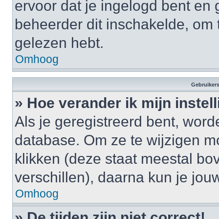
ervoor dat je ingelogd bent en
beheerder dit inschakelde, om 
gelezen hebt.
Omhoog
Gebruikers
» Hoe verander ik mijn instel
Als je geregistreerd bent, wor
database. Om ze te wijzigen m
klikken (deze staat meestal bo
verschillen), daarna kun je jouw
Omhoog
» De tijden zijn niet correct!