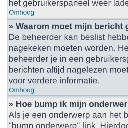
het gebruikerspaneel weer lad
Omhoog
» Waarom moet mijn bericht
De beheerder kan beslist hebbe
nagekeken moeten worden. Het 
beheerder je in een gebruikers
berichten altijd nagelezen mo
voor verdere informatie.
Omhoog
» Hoe bump ik mijn onderwe
Als je een onderwerp aan het b
"bump onderwerp" link. Hierdo