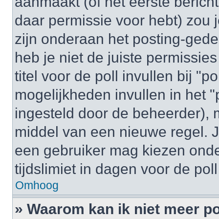
aanmaakt (of het eerste bericht
daar permissie voor hebt) zou 
zijn onderaan het posting-gedeel
heb je niet de juiste permissi
titel voor de poll invullen bij "
mogelijkheden invullen in het "p
ingesteld door de beheerder), 
middel van een nieuwe regel. J
een gebruiker mag kiezen onder
tijdslimiet in dagen voor de pol
Omhoog
» Waarom kan ik niet meer po