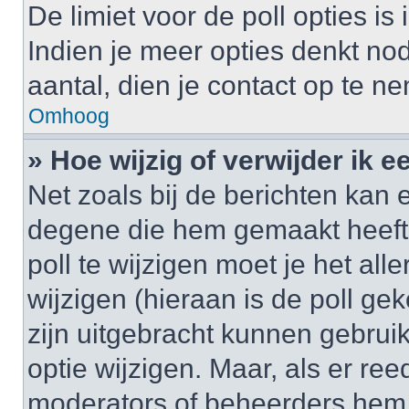
De limiet voor de poll opties i
Indien je meer opties denkt no
aantal, dien je contact op te 
Omhoog
» Hoe wijzig of verwijder ik e
Net zoals bij de berichten kan 
degene die hem gemaakt heeft
poll te wijzigen moet je het al
wijzigen (hieraan is de poll g
zijn uitgebracht kunnen gebruik
optie wijzigen. Maar, als er re
moderators of beheerders hem w