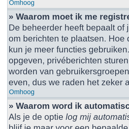
Omhoog
» Waarom moet ik me registr
De beheerder heeft bepaalt of j
om berichten te plaatsen. Hoe d
kun je meer functies gebruiken.
opgeven, privéberichten sturen,
worden van gebruikersgroepen,
even, dus we raden het zeker 
Omhoog
» Waarom word ik automatisc
Als je de optie
log mij automati
blijf je maar voor een bepaalde