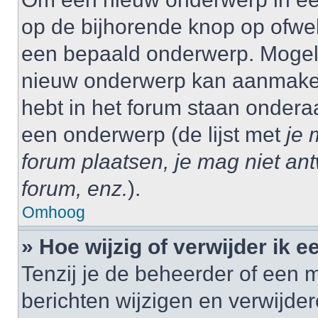
op de bijhorende knop op ofwe
een bepaald onderwerp. Mogelij
nieuw onderwerp kan aanmaken,
hebt in het forum staan onder
een onderwerp (de lijst met
je 
forum plaatsen, je mag niet an
forum, enz.
).
Omhoog
» Hoe wijzig of verwijder ik e
Tenzij je de beheerder of een m
berichten wijzigen en verwijder