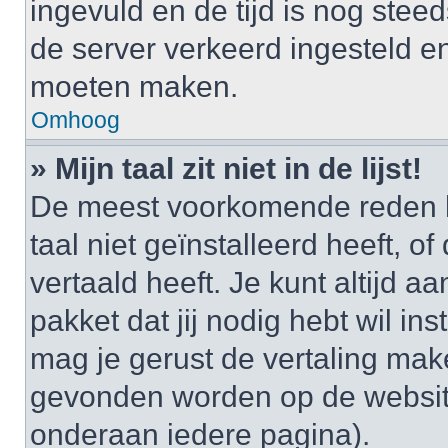
ingevuld en de tijd is nog steed
de server verkeerd ingesteld e
moeten maken.
Omhoog
» Mijn taal zit niet in de lijst!
De meest voorkomende reden h
taal niet geïnstalleerd heeft, o
vertaald heeft. Je kunt altijd a
pakket dat jij nodig hebt wil ins
mag je gerust de vertaling mak
gevonden worden op de website
onderaan iedere pagina).