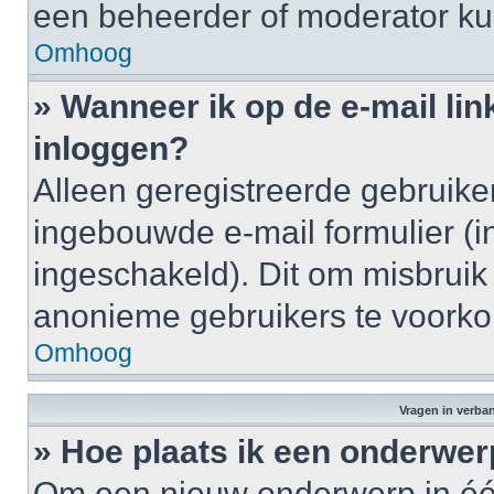
een beheerder of moderator ku
Omhoog
» Wanneer ik op de e-mail lin
inloggen?
Alleen geregistreerde gebruik
ingebouwde e-mail formulier (i
ingeschakeld). Dit om misbruik
anonieme gebruikers te voork
Omhoog
Vragen in verba
» Hoe plaats ik een onderwer
Om een nieuw onderwerp in één 