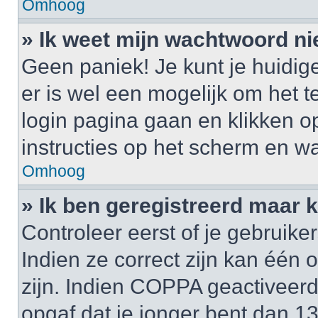
Omhoog
» Ik weet mijn wachtwoord ni
Geen paniek! Je kunt je huidig
er is wel een mogelijk om het t
login pagina gaan en klikken 
instructies op het scherm en wa
Omhoog
» Ik ben geregistreerd maar k
Controleer eerst of je gebrui
Indien ze correct zijn kan één
zijn. Indien COPPA geactiveerd i
opgaf dat je jonger bent dan 1