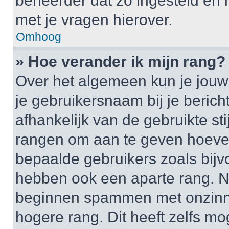
beheerder dat zo ingesteld en
met je vragen hierover.
Omhoog
» Hoe verander ik mijn rang?
Over het algemeen kun je jouw 
je gebruikersnaam bij je bericht
afhankelijk van de gebruikte st
rangen om aan te geven hoeveel
bepaalde gebruikers zoals bij
hebben ook een aparte rang. Nu
beginnen spammen met onzinni
hogere rang. Dit heeft zelfs mo