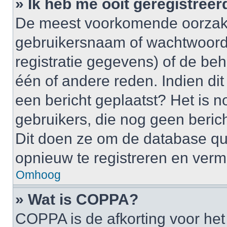
» Ik heb me ooit geregistree
De meest voorkomende oorzaken
gebruikersnaam of wachtwoord 
registratie gegevens) of de be
één of andere reden. Indien dit 
een bericht geplaatst? Het is n
gebruikers, die nog geen beric
Dit doen ze om de database qu
opnieuw te registreren en verm
Omhoog
» Wat is COPPA?
COPPA is de afkorting voor het