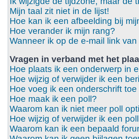
Ik wijzigde de tijdzone, maar de t
Mijn taal zit niet in de lijst!
Hoe kan ik een afbeelding bij mi
Hoe verander ik mijn rang?
Wanneer ik op de e-mail link van 
Vragen in verband met het pla
Hoe plaats ik een onderwerp in 
Hoe wijzig of verwijder ik een ber
Hoe voeg ik een onderschrift toe
Hoe maak ik een poll?
Waarom kan ik niet meer poll op
Hoe wijzig of verwijder ik een pol
Waarom kan ik een bepaald foru
Waarom kan ik geen bijlagen to