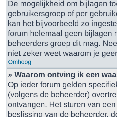
De mogelijkheid om bijlagen to
gebruikersgroep of per gebrui
kan het bijvoorbeeld zo ingest
forum helemaal geen bijlagen 
beheerders groep dit mag. Nee
niet zeker weet waarom je gee
Omhoog
» Waarom ontving ik een wa
Op ieder forum gelden specifiek
(volgens de beheerder) overtr
ontvangen. Het sturen van een
beslissing van de beheerder, d