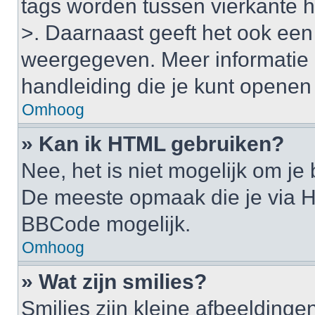
tags worden tussen vierkante ha
>. Daarnaast geeft het ook een 
weergegeven. Meer informatie 
handleiding die je kunt openen a
Omhoog
» Kan ik HTML gebruiken?
Nee, het is niet mogelijk om j
De meeste opmaak die je via H
BBCode mogelijk.
Omhoog
» Wat zijn smilies?
Smilies zijn kleine afbeelding