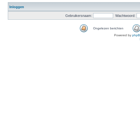
Inloggen
Gebruikersnaam:
Wachtwoord:
Ongelezen berichten
Powered by
php