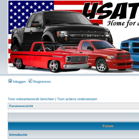
Inloggen
Registreren
Toon onbeantwoorde berichten
|
Toon actieve onderwerpen
Forumoverzicht
Forum
Introductie