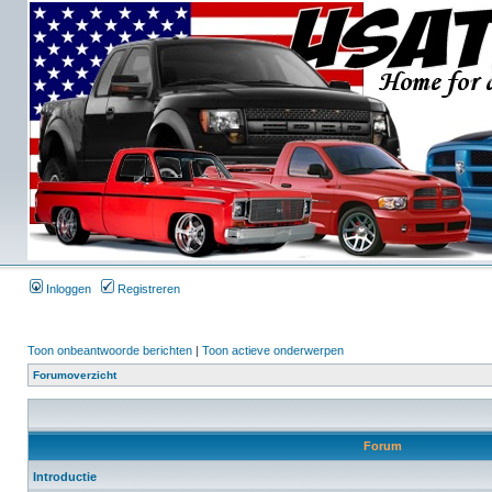
Inloggen
Registreren
Toon onbeantwoorde berichten
|
Toon actieve onderwerpen
Forumoverzicht
Forum
Introductie