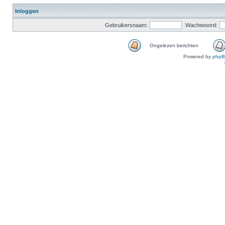
Inloggen
Gebruikersnaam:
Wachtwoord:
Ongelezen berichten
Powered by
php