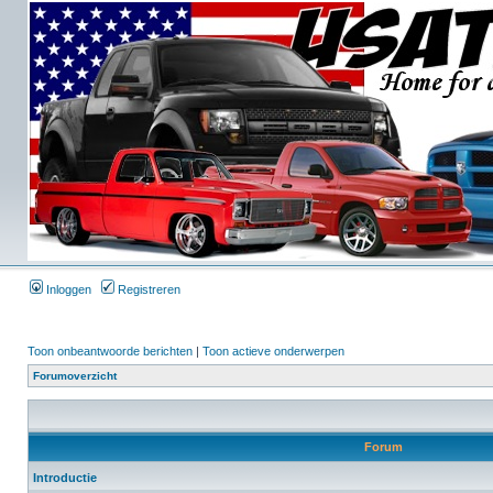
Inloggen
Registreren
Toon onbeantwoorde berichten
|
Toon actieve onderwerpen
Forumoverzicht
Forum
Introductie