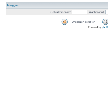
Inloggen
Gebruikersnaam:
Wachtwoord:
Ongelezen berichten
Powered by
php