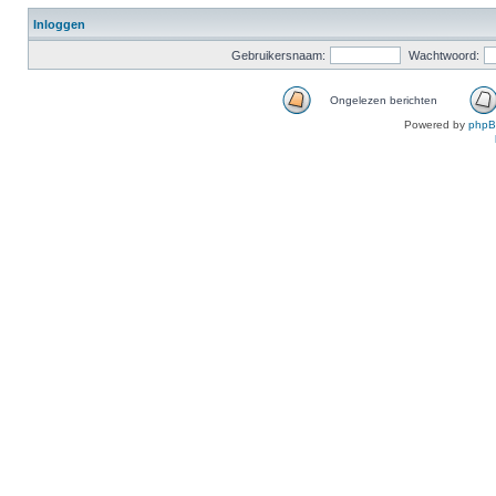
Inloggen
Gebruikersnaam:
Wachtwoord:
Ongelezen berichten
Powered by
php