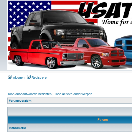
Inloggen
Registreren
Toon onbeantwoorde berichten
|
Toon actieve onderwerpen
Forumoverzicht
Forum
Introductie