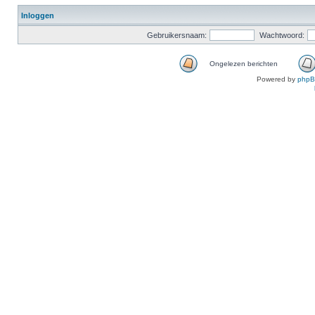
Inloggen
Gebruikersnaam:
Wachtwoord:
Ongelezen berichten
Powered by
php