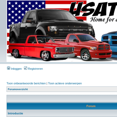
Inloggen
Registreren
Toon onbeantwoorde berichten
|
Toon actieve onderwerpen
Forumoverzicht
Forum
Introductie