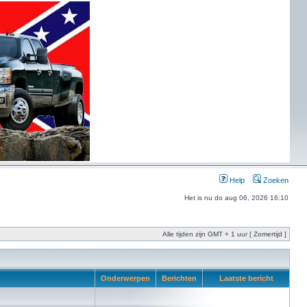
Help
Zoeken
Het is nu do aug 06, 2026 16:10
Alle tijden zijn GMT + 1 uur [ Zomertijd ]
Onderwerpen
Berichten
Laatste bericht