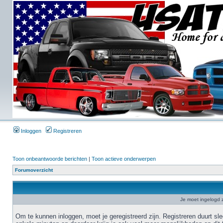
Inloggen
Registreren
Toon onbeantwoorde berichten
|
Toon actieve onderwerpen
Forumoverzicht
Je moet ingelogd z
Om te kunnen inloggen, moet je geregistreerd zijn. Registreren duurt sl