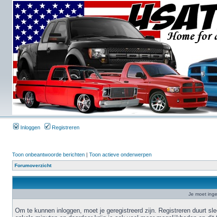
Inloggen
Registreren
Toon onbeantwoorde berichten
|
Toon actieve onderwerpen
Forumoverzicht
Je moet inge
Om te kunnen inloggen, moet je geregistreerd zijn. Registreren duurt sl