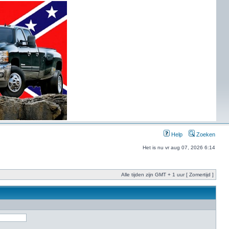
Help
Zoeken
Het is nu vr aug 07, 2026 6:14
Alle tijden zijn GMT + 1 uur [ Zomertijd ]