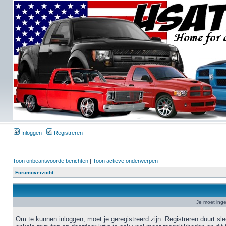
Inloggen
Registreren
Toon onbeantwoorde berichten
|
Toon actieve onderwerpen
Forumoverzicht
Je moet inge
Om te kunnen inloggen, moet je geregistreerd zijn. Registreren duurt sl