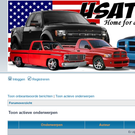
Inloggen
Registreren
Toon onbeantwoorde berichten
|
Toon actieve onderwerpen
Forumoverzicht
Toon actieve onderwerpen
Onderwerpen
Auteur
Er z