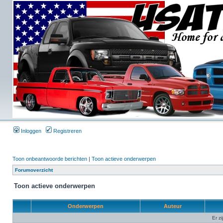
Inloggen
Registreren
Toon onbeantwoorde berichten
|
Toon actieve onderwerpen
Forumoverzicht
Toon actieve onderwerpen
Onderwerpen
Auteur
Er z