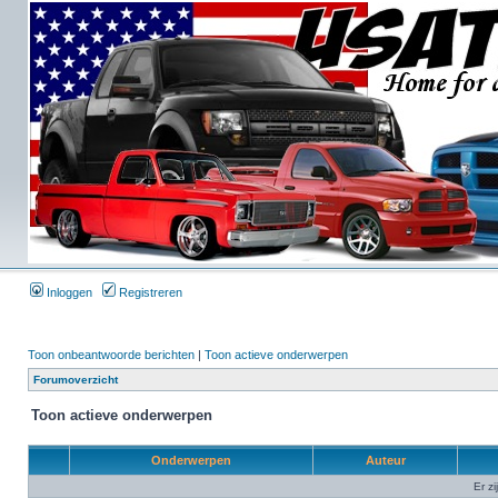
Inloggen
Registreren
Toon onbeantwoorde berichten
|
Toon actieve onderwerpen
Forumoverzicht
Toon actieve onderwerpen
Onderwerpen
Auteur
Er z