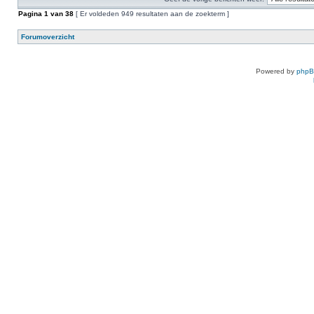
Pagina
1
van
38
[ Er voldeden 949 resultaten aan de zoekterm ]
Forumoverzicht
Powered by
php