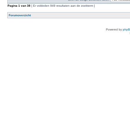
Pagina
1
van
38
[ Er voldeden 949 resultaten aan de zoekterm ]
Forumoverzicht
Powered by
php