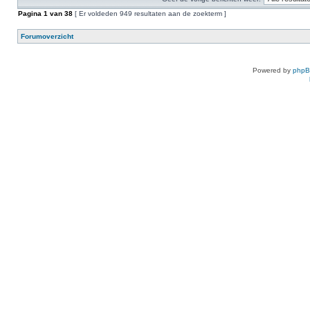
Pagina
1
van
38
[ Er voldeden 949 resultaten aan de zoekterm ]
Forumoverzicht
Powered by
php