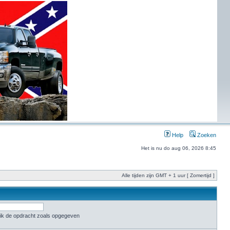
Help
Zoeken
Het is nu do aug 06, 2026 8:45
Alle tijden zijn GMT + 1 uur [ Zomertijd ]
ruik de opdracht zoals opgegeven