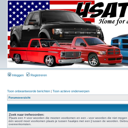
Inloggen
Registreren
Toon onbeantwoorde berichten
|
Toon actieve onderwerpen
Forumoverzicht
Zoek naar trefwoorden:
Plaats een
+
voor woorden die moeten voorkomen en een
-
voor woorden die niet mogen 
één woord moet voorkomen plaats je tussen haakjes met een
|
tussen de woorden. Gebruik
overeenkomsten.