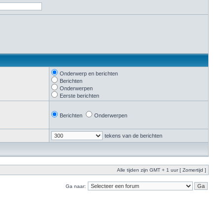
Onderwerp en berichten
Berichten
Onderwerpen
Eerste berichten
Berichten
Onderwerpen
tekens van de berichten
Alle tijden zijn GMT + 1 uur [ Zomertijd ]
Ga naar: