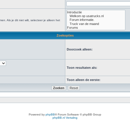
Als je dit niet wilt, selecteer je alleen het
Zoekopties
Doorzoek alleen:
Toon resultaten als:
Toon alleen de eerste:
Powered by
phpBB
® Forum Software © phpBB Group
phpBB.nl Vertaling