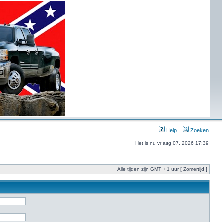
Help
Zoeken
Het is nu vr aug 07, 2026 17:39
Alle tijden zijn GMT + 1 uur [ Zomertijd ]