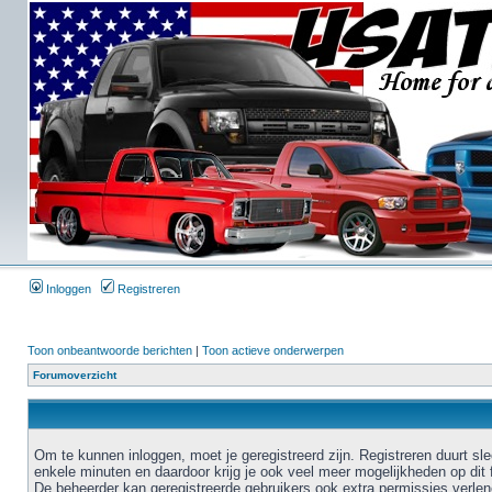
Inloggen
Registreren
Toon onbeantwoorde berichten
|
Toon actieve onderwerpen
Forumoverzicht
Om te kunnen inloggen, moet je geregistreerd zijn. Registreren duurt sl
enkele minuten en daardoor krijg je ook veel meer mogelijkheden op dit 
De beheerder kan geregistreerde gebruikers ook extra permissies verlen