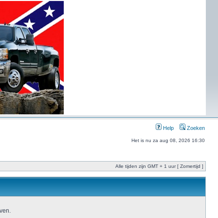
Help
Zoeken
Het is nu za aug 08, 2026 16:30
Alle tijden zijn GMT + 1 uur [ Zomertijd ]
ven.