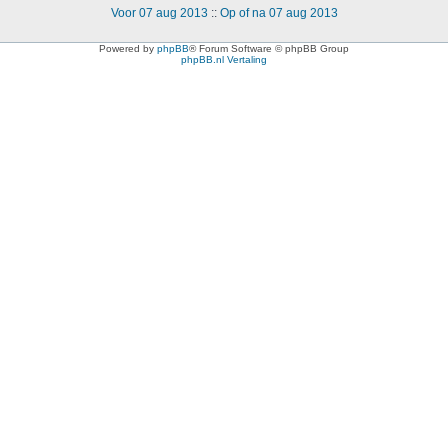
Voor 07 aug 2013
::
Op of na 07 aug 2013
Powered by
phpBB
® Forum Software © phpBB Group
phpBB.nl Vertaling