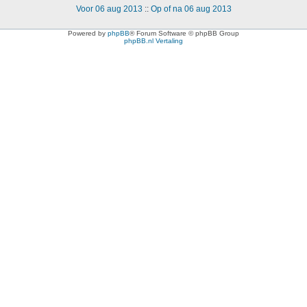
Voor 06 aug 2013
::
Op of na 06 aug 2013
Powered by
phpBB
® Forum Software © phpBB Group
phpBB.nl Vertaling