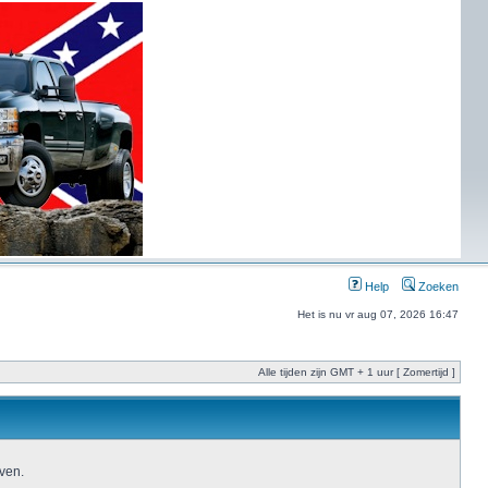
Help
Zoeken
Het is nu vr aug 07, 2026 16:47
Alle tijden zijn GMT + 1 uur [ Zomertijd ]
ven.