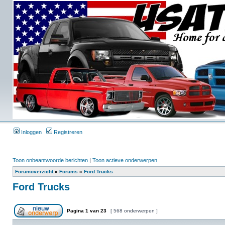
Inloggen
Registreren
Toon onbeantwoorde berichten
|
Toon actieve onderwerpen
Forumoverzicht
»
Forums
»
Ford Trucks
Ford Trucks
Pagina
1
van
23
[ 568 onderwerpen ]