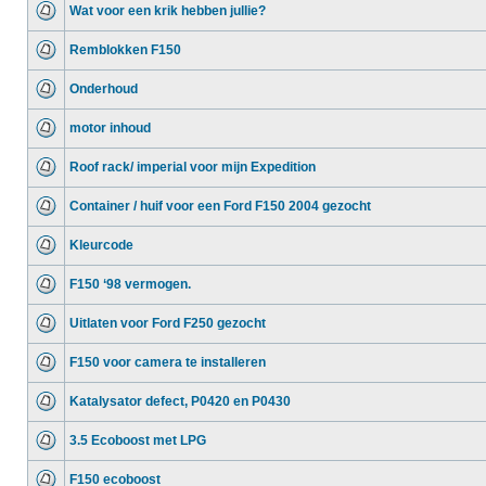
Wat voor een krik hebben jullie?
Remblokken F150
Onderhoud
motor inhoud
Roof rack/ imperial voor mijn Expedition
Container / huif voor een Ford F150 2004 gezocht
Kleurcode
F150 ‘98 vermogen.
Uitlaten voor Ford F250 gezocht
F150 voor camera te installeren
Katalysator defect, P0420 en P0430
3.5 Ecoboost met LPG
F150 ecoboost