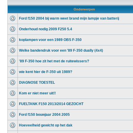
Onderwerpen
Ford f150 2004 bij warm weet brand mijn lampje van batterij
Onderhoud nodig 2009 F250 5.4
koplampen voor een 1989 OBS F-350
Welke bandendruk voor een '89 F-350 dually (4x4)
'89 F-350 hoe zit het met de ruitewissers?
wie kent hier de F-350 uit 1989?
DIAGNOSE TOESTEL
Kom er niet meer uit!!
FUELTANK F150 2013/2014 GEZOCHT
Ford f150 bouwjaar 2004 2005
Hoeveelheid gewicht op het dak