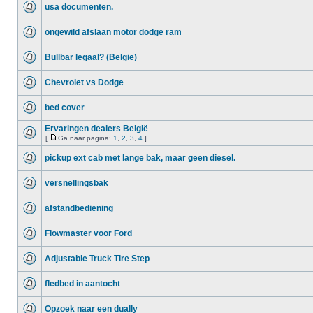
usa documenten.
ongewild afslaan motor dodge ram
Bullbar legaal? (België)
Chevrolet vs Dodge
bed cover
Ervaringen dealers België
[
Ga naar pagina:
1
,
2
,
3
,
4
]
pickup ext cab met lange bak, maar geen diesel.
versnellingsbak
afstandbediening
Flowmaster voor Ford
Adjustable Truck Tire Step
fledbed in aantocht
Opzoek naar een dually