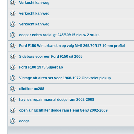
Verkocht kan weg
verkocht kan weg
Verkocht kan weg
cooper cobra radial gt 245/60/r15 nieuw 2 stuks
Ford F150 Winterbanden op velg M+S 265/70R17 10mm profiel
Sidebars voor een Ford F150 uit 2005
Ford F100 1975 Supercab
Vintage air airco set voor 1968-1972 Chevrolet pickup
oliefilter oc288
haynes repair maunal dodge ram 2002-2008
open air luchtfilter dodge ram Hemi Gen3 2002-2009
dodge