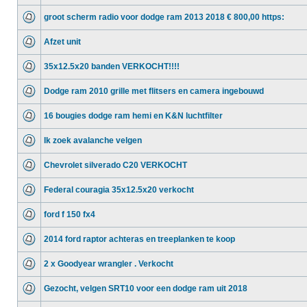
groot scherm radio voor dodge ram 2013 2018 € 800,00 https:
Afzet unit
35x12.5x20 banden VERKOCHT!!!!
Dodge ram 2010 grille met flitsers en camera ingebouwd
16 bougies dodge ram hemi en K&N luchtfilter
Ik zoek avalanche velgen
Chevrolet silverado C20 VERKOCHT
Federal couragia 35x12.5x20 verkocht
ford f 150 fx4
2014 ford raptor achteras en treeplanken te koop
2 x Goodyear wrangler . Verkocht
Gezocht, velgen SRT10 voor een dodge ram uit 2018