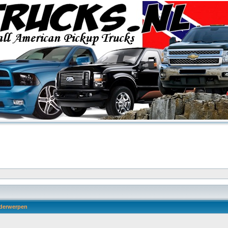
derwerpen