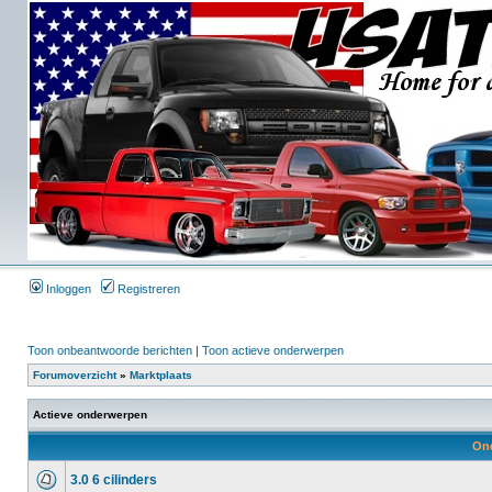
Inloggen
Registreren
Toon onbeantwoorde berichten
|
Toon actieve onderwerpen
Forumoverzicht
»
Marktplaats
Actieve onderwerpen
On
3.0 6 cilinders