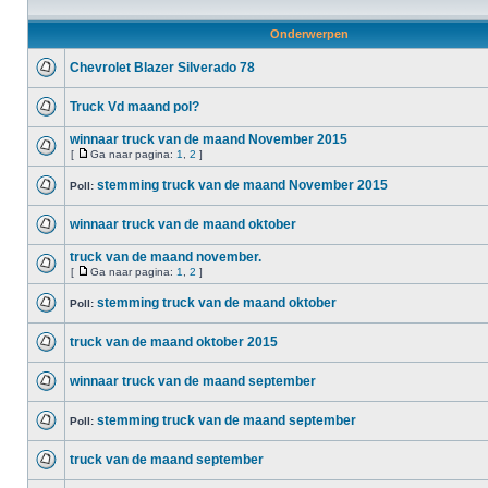
Onderwerpen
Chevrolet Blazer Silverado 78
Truck Vd maand pol?
winnaar truck van de maand November 2015
[
Ga naar pagina:
1
,
2
]
stemming truck van de maand November 2015
Poll:
winnaar truck van de maand oktober
truck van de maand november.
[
Ga naar pagina:
1
,
2
]
stemming truck van de maand oktober
Poll:
truck van de maand oktober 2015
winnaar truck van de maand september
stemming truck van de maand september
Poll:
truck van de maand september