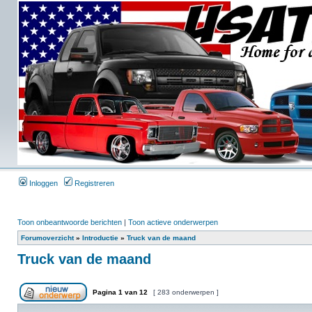
Inloggen
Registreren
Toon onbeantwoorde berichten
|
Toon actieve onderwerpen
Forumoverzicht
»
Introductie
»
Truck van de maand
Truck van de maand
Pagina
1
van
12
[ 283 onderwerpen ]