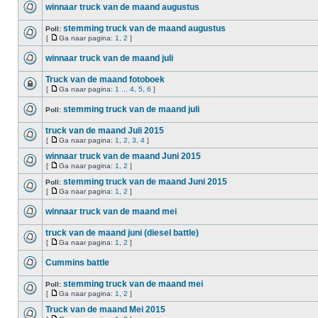
winnaar truck van de maand augustus
stemming truck van de maand augustus
Poll:
[
Ga naar pagina:
1
,
2
]
winnaar truck van de maand juli
Truck van de maand fotoboek
[
Ga naar pagina:
1
...
4
,
5
,
6
]
stemming truck van de maand juli
Poll:
truck van de maand Juli 2015
[
Ga naar pagina:
1
,
2
,
3
,
4
]
winnaar truck van de maand Juni 2015
[
Ga naar pagina:
1
,
2
]
stemming truck van de maand Juni 2015
Poll:
[
Ga naar pagina:
1
,
2
]
winnaar truck van de maand mei
truck van de maand juni (diesel battle)
[
Ga naar pagina:
1
,
2
]
Cummins battle
stemming truck van de maand mei
Poll:
[
Ga naar pagina:
1
,
2
]
Truck van de maand Mei 2015