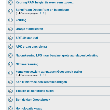
Keuring RAM belgie, tis weer eens zover...
Schuifraam Dodge Ram en bestelauto
[
Ga naar pagina:
1
,
2
]
keuring
Oranje standlichten
SRT 10 jaar oud
APK vraag gmc sierra
Na omkeuring LPG naar benzine, grote aanslagen belasting
Oldtimerkeuring
kenteken gewicht aanpassen Gooseneck trailer
[
Ga naar pagina:
1
,
2
]
Kan ik hiermee een kenteken krijgen
Tijdelijk uit schorsing halen
Ben dekker Grootebroek
Homologatie vraag