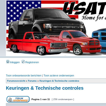
Inloggen
Registreren
Toon onbeantwoorde berichten
|
Toon actieve onderwerpen
Forumoverzicht
»
Forums
»
Keuringen & Technische controles
Keuringen & Technische controles
Pagina
1
van
11
[ 256 onderwerpen ]