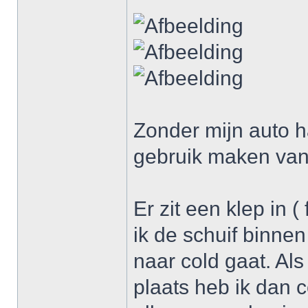
Zonder mijn auto ha
gebruik maken van 
Er zit een klep in (
ik de schuif binne
naar cold gaat. Als
plaats heb ik dan c