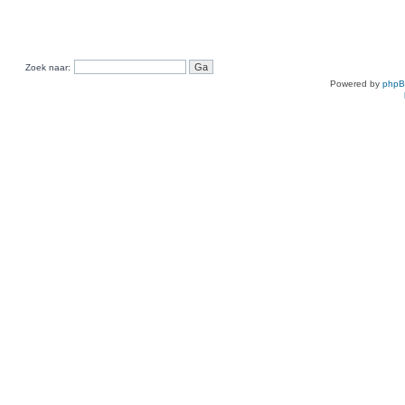
Zoek naar:
Powered by
php