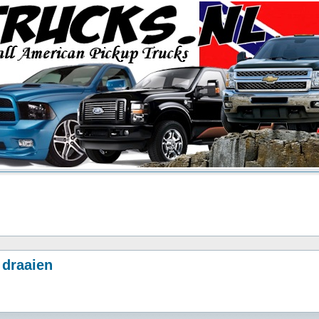
 draaien