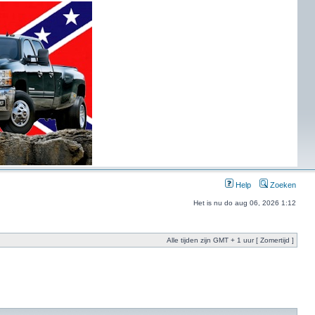
Help
Zoeken
Het is nu do aug 06, 2026 1:12
Alle tijden zijn GMT + 1 uur [ Zomertijd ]