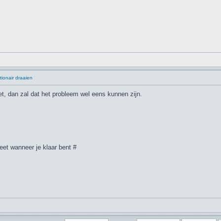
tionair draaien
et, dan zal dat het probleem wel eens kunnen zijn.
eet wanneer je klaar bent #