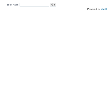
Zoek naar:
Powered by
php