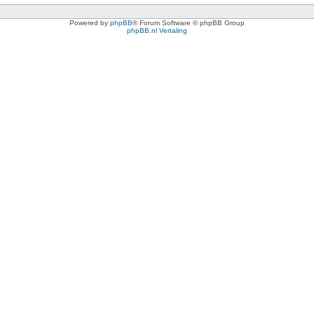
Powered by
phpBB
® Forum Software © phpBB Group
phpBB.nl Vertaling