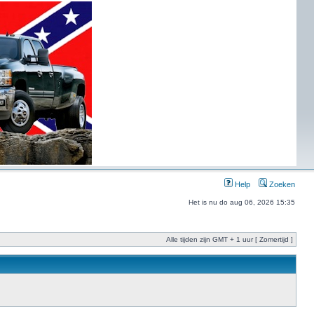
Help
Zoeken
Het is nu do aug 06, 2026 15:35
Alle tijden zijn GMT + 1 uur [ Zomertijd ]