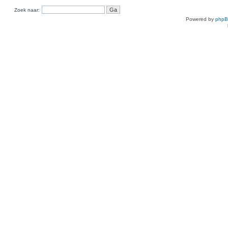
Zoek naar:
Powered by
php