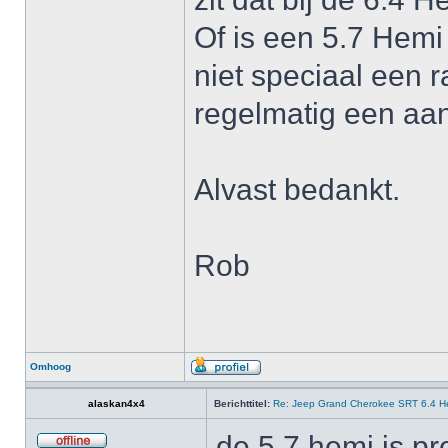
Of is een 5.7 Hemi
niet speciaal een r
regelmatig een aa
Alvast bedankt.
Rob
Omhoog
alaskan4x4
Berichttitel:
Re: Jeep Grand Cherokee SRT 6.4 He
de 5.7 hemi is p