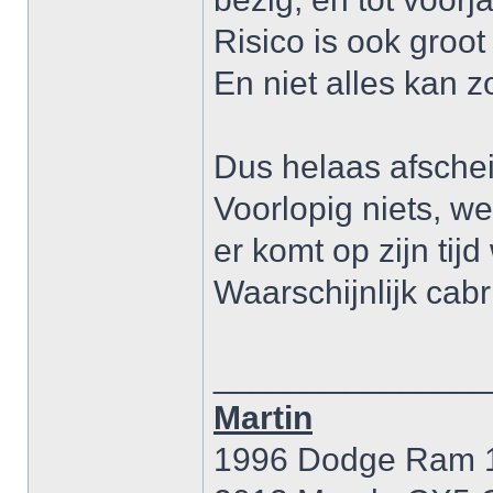
Risico is ook groot
En niet alles kan 
Dus helaas afschei
Voorlopig niets, w
er komt op zijn tijd
Waarschijnlijk cab
______________
Martin
1996 Dodge Ram 15