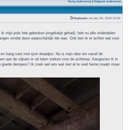
Vorig onderwerp
|
Volgend onderwerp
Geplaatst:
ma dec 28, 2020 15:04
t ik mijn pols heb gebroken (ongelukje gehad). heb nu alle onderdelen
ngen omdat deze waarschijnlijk lek was. Ook ben ik er achter wat voor
 en hang vast met ijzer draadjes. Nu is mijn idee om vanaf de
en aan de zijkant er uit laten steken voor de achteras. Aangezien ik in
u goede dempers? Ik zoek wel iets wat niet al te veel herrie maakt maar