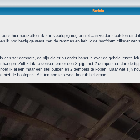
Bericht
 eens hier neerzetten, ik kan voorlopig nog er niet aan verder sleutelen omda
 ben ik nog bezig geweest met de remmen en heb ik de hoofdrem cilinder verva
is een set dempers, de pijp die er nu onder hangt is over de gehele lengte lek
r hangen. Zelf zit ik te denken om er een X pijp met 2 dempers en dan de tipp
 hoef ik alleen maar een stel buizen en 2 dempers te kopen. Maar wat zijn no
st niet de hoofdprijs. Als iemand iets weet hoor ik het graag!