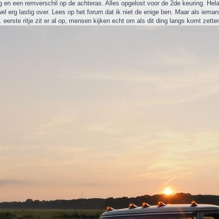
g en een remverschil op de achteras. Alles opgelost voor de 2de keuring. Hel
l erg lastig over. Lees op het forum dat ik niet de enige ben. Maar als iemand
erste ritje zit er al op, mensen kijken echt om als dit ding langs komt zetten