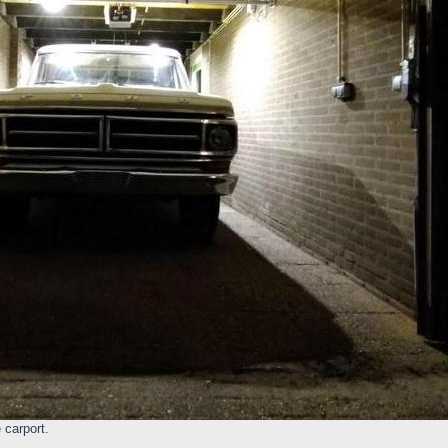
 carport.