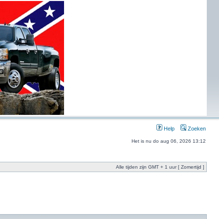
Help
Zoeken
Het is nu do aug 06, 2026 13:12
Alle tijden zijn GMT + 1 uur [ Zomertijd ]