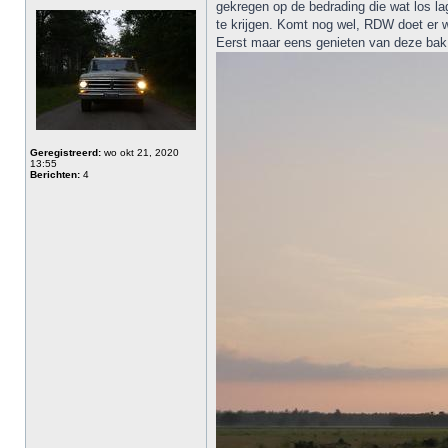
gekregen op de bedrading die wat los la
te krijgen. Komt nog wel, RDW doet er we
Eerst maar eens genieten van deze bak. e
Geregistreerd:
wo okt 21, 2020
13:55
Berichten:
4