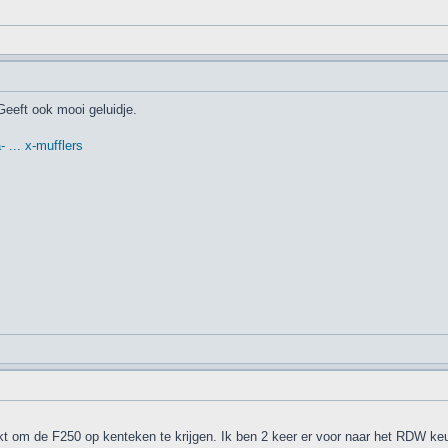
Geeft ook mooi geluidje.
 ... x-mufflers
 om de F250 op kenteken te krijgen. Ik ben 2 keer er voor naar het RDW keur