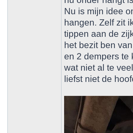
Nu is mijn idee o
hangen. Zelf zit
tippen aan de zij
het bezit ben van
en 2 dempers te 
wat niet al te ve
liefst niet de hoo