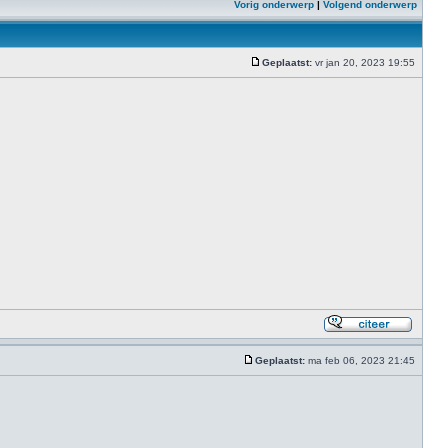
Vorig onderwerp
|
Volgend onderwerp
Geplaatst:
vr jan 20, 2023 19:55
Geplaatst:
ma feb 06, 2023 21:45