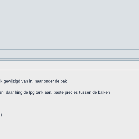
 gewijzigd van in, naar onder de bak
en, daar hing de lpg tank aan, paste precies tussen de balken
)