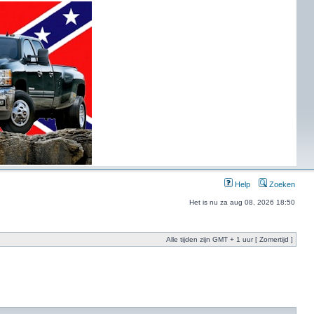
Help
Zoeken
Het is nu za aug 08, 2026 18:50
Alle tijden zijn GMT + 1 uur [ Zomertijd ]